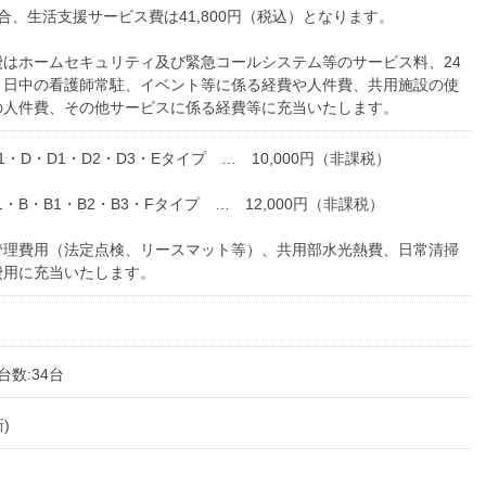
合、生活支援サービス費は41,800円（税込）となります。
費はホームセキュリティ及び緊急コールシステム等のサービス料、24
、日中の看護師常駐、イベント等に係る経費や人件費、共用施設の使
の人件費、その他サービスに係る経費等に充当いたします。
1・D・D1・D2・D3・Eタイプ … 10,000円（非課税）
1・B・B1・B2・B3・Fタイプ … 12,000円（非課税）
管理費用（法定点検、リースマット等）、共用部水光熱費、日常清掃
費用に充当いたします。
台数:34台
)