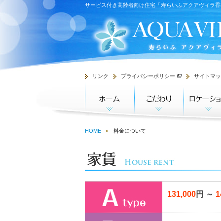
サービス付き高齢者向け住宅「寿らいふアクアヴィラ香
リンク
プライバシーポリシー
サイトマッ
HOME
料金について
131,000
円 ～
1