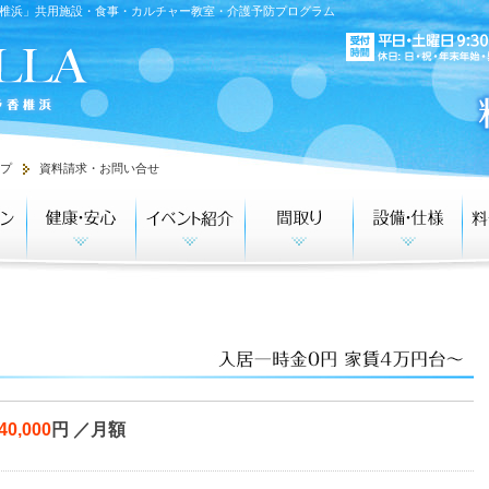
椎浜」共用施設・食事・カルチャー教室・介護予防プログラム
プ
資料請求・お問い合せ
40,000
円 ／月額