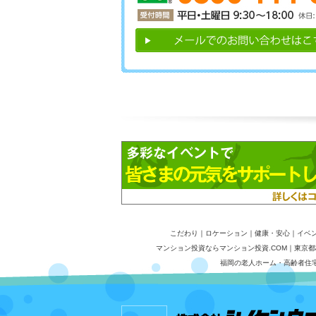
こだわり
｜
ロケーション
｜
健康・安心
｜
イベ
マンション投資ならマンション投資.COM
｜
東京都
福岡の老人ホーム・高齢者住