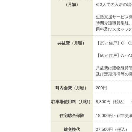
（月額）
※2人での入居の場
生活支援サービス
時間介護職員常駐
用料及びスタッフ
共益費（月額）
【25㎡住戸】C・C
【50㎡住戸】A・A
共益費は建物維持
及び定期清掃等の
町内会費（月額）
200円
駐車場使用料（月額）
8,800円（税込） 
住宅総合保険
18,000円～(2年更新
鍵交換代
27,500円（税込）