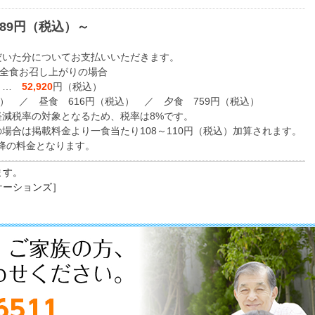
389円（税込）～
だいた分についてお支払いいただきます。
て全食お召し上がりの場合
） …
52,920
円（税込）
込） ／ 昼食 616円（税込） ／ 夕食 759円（税込）
軽減税率の対象となるため、税率は8%です。
場合は掲載料金より一食当たり108～110円（税込）加算されます。
以降の料金となります。
ます。
ケーションズ］